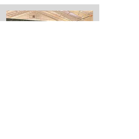
COURS POUR GROUPE SCOLAIRE OU GARDERIE