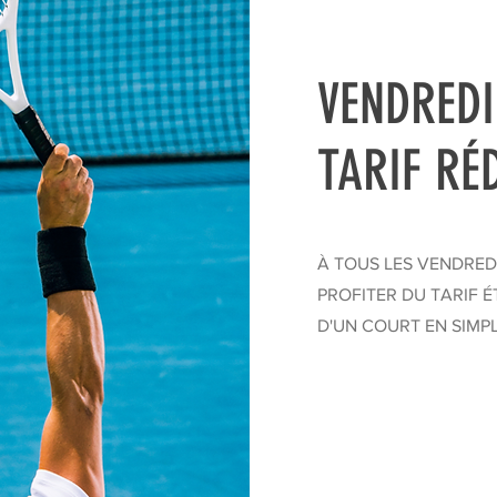
VENDREDI
TARIF RÉ
À TOUS LES VENDREDI
PROFITER DU TARIF 
D'UN COURT EN SIMP