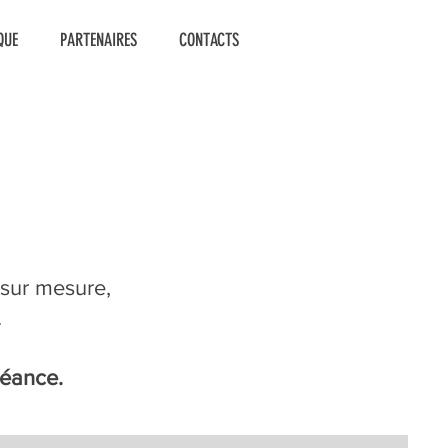
QUE
PARTENAIRES
CONTACTS
 sur mesure,
.
séance.