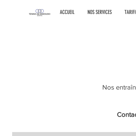
ACCUEIL
NOS SERVICES
TARIF
Nos entraîn
Contac